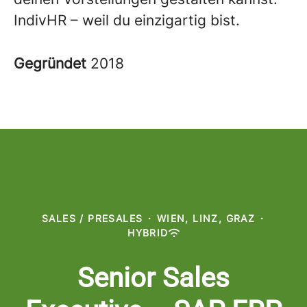
IndivHR – weil du einzigartig bist.
Gegründet
2018
SALES / PRESALES
·
WIEN, LINZ, GRAZ
·
HYBRID
Senior Sales