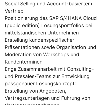
Social Selling und Account-basiertem
Vertrieb
Positionierung des SAP S/4HANA Cloud
(public edition) Lösungsportfolios bei
mittelständischen Unternehmen
Erstellung kundenspezifischer
Präsentationen sowie Organisation und
Moderation von Workshops und
Kundenterminen
Enge Zusammenarbeit mit Consulting-
und Presales-Teams zur Entwicklung
passgenauer Lösungskonzepte
Erstellung von Angeboten,
Vertragsunterlagen und Führung von