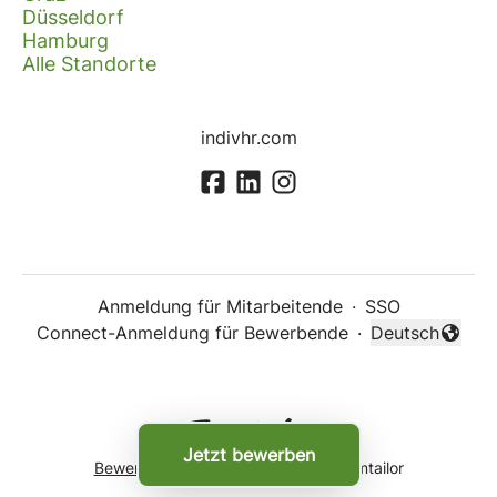
Düsseldorf
Hamburg
Alle Standorte
indivhr.com
Anmeldung für Mitarbeitende
·
SSO
Connect-Anmeldung für Bewerbende
·
Deutsch
Sprache änder
Jetzt bewerben
Bewerber-Tracking-System
von Teamtailor