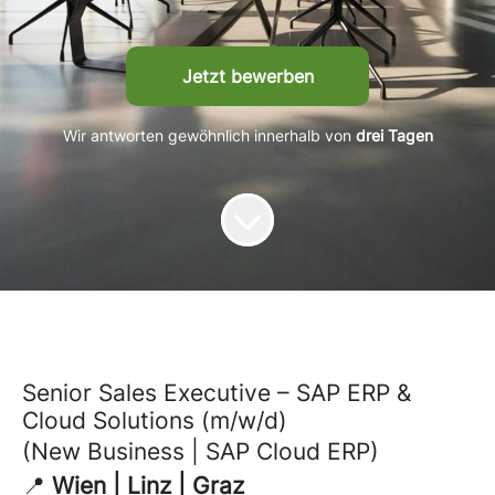
Jetzt bewerben
Wir antworten gewöhnlich innerhalb von
drei Tagen
Senior Sales Executive – SAP ERP &
Cloud Solutions (m/w/d)
(New Business | SAP Cloud ERP)
📍
Wien | Linz | Graz