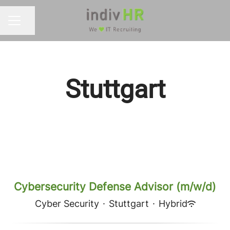
Seite teilen
KARRIEREMENÜ
Stuttgart
Cybersecurity Defense Advisor (m/w/d)
Cyber Security
·
Stuttgart
·
Hybrid