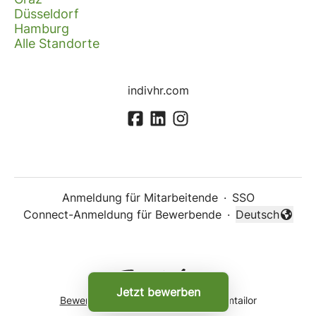
Düsseldorf
Hamburg
Alle Standorte
indivhr.com
Anmeldung für Mitarbeitende
·
SSO
Connect-Anmeldung für Bewerbende
·
Deutsch
Sprache änder
Jetzt bewerben
Bewerber-Tracking-System
von Teamtailor