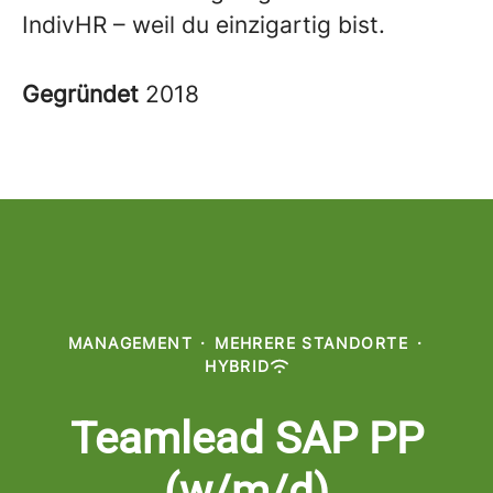
IndivHR – weil du einzigartig bist.
Gegründet
2018
MANAGEMENT
·
MEHRERE STANDORTE
·
HYBRID
Teamlead SAP PP
(w/m/d)