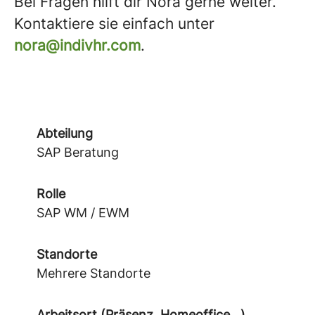
Bei Fragen hilft dir Nora gerne weiter.
Kontaktiere sie einfach unter
nora@indivhr.com
.
Abteilung
SAP Beratung
Rolle
SAP WM / EWM
Standorte
Mehrere Standorte
Arbeitsort (Präsenz, Homeoffice...)