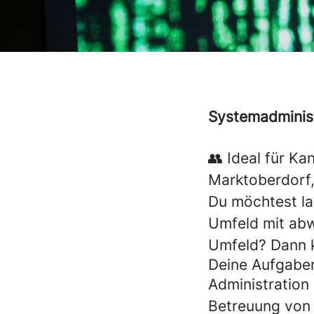
Systemadminist
👥 Ideal für K
Marktoberdorf
Du möchtest la
Umfeld mit ab
Umfeld? Dann k
Deine Aufgabe
Administration
Betreuung vo