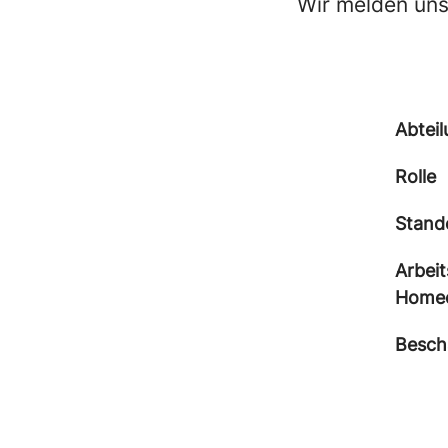
Wir melden uns
Abtei
Rolle
Stand
Arbeit
Homeof
Besch