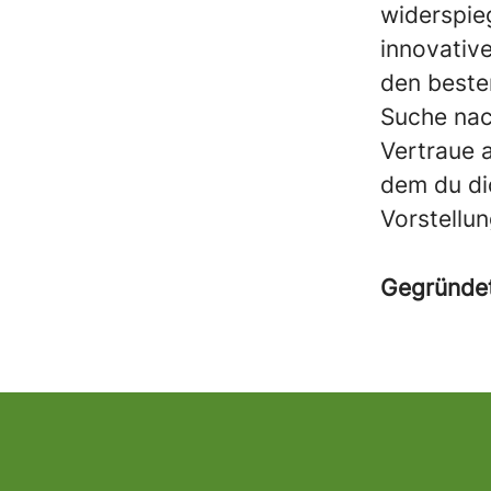
widerspie
innovativ
den beste
Suche nach
Vertraue a
dem du dic
Vorstellun
Gegründe