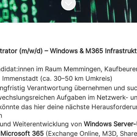
rator (m/w/d) – Windows & M365 Infrastrukt
andidat:innen im Raum Memmingen, Kaufbeure
, Immenstadt (ca. 30–50 km Umkreis)
ngfristig Verantwortung übernehmen und such
wechslungsreichen Aufgaben im Netzwerk- un
önnte das hier deine nächste Herausforderun
n
 und Weiterentwicklung von
Windows Server
n
Microsoft 365
(Exchange Online, M3D, Share