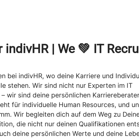
 indivHR | We 💚 IT Recru
 bei indivHR, wo deine Karriere und Individu
lle stehen. Wir sind nicht nur Experten im IT
 – wir sind deine persönlichen Karriereberate
teht für individuelle Human Resources, und 
amm. Wir begleiten dich auf dem Weg zu Dein
ion, die nicht nur deinen Qualifikationen ents
uch deine persönlichen Werte und deine Lebe